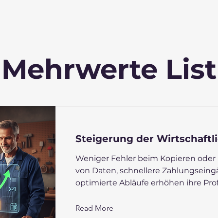
Mehrwerte List
Steigerung der Wirtschaftl
Weniger Fehler beim Kopieren oder
von Daten, schnellere Zahlungsein
optimierte Abläufe erhöhen ihre Profi
Read More