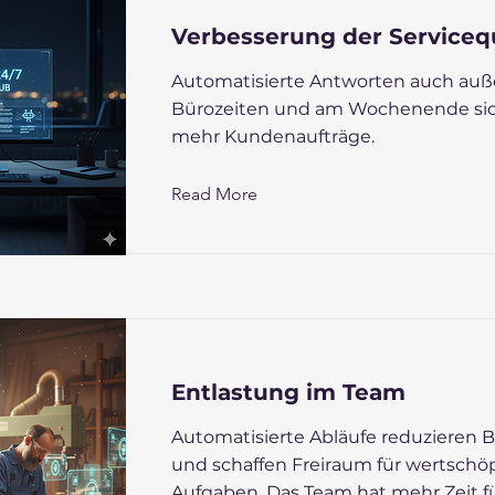
Verbesserung der Servicequ
Automatisierte Antworten auch auß
Bürozeiten und am Wochenende sic
mehr Kundenaufträge.
Read More
Entlastung im Team
Automatisierte Abläufe reduzieren 
und schaffen Freiraum für wertschö
Aufgaben. Das Team hat mehr Zeit fü