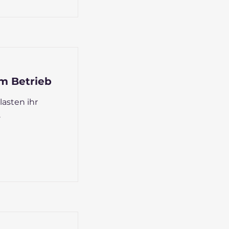
im Betrieb
lasten ihr
.