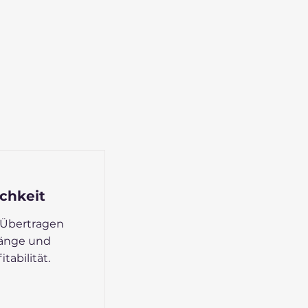
ichkeit
 Übertragen
gänge und
tabilität.