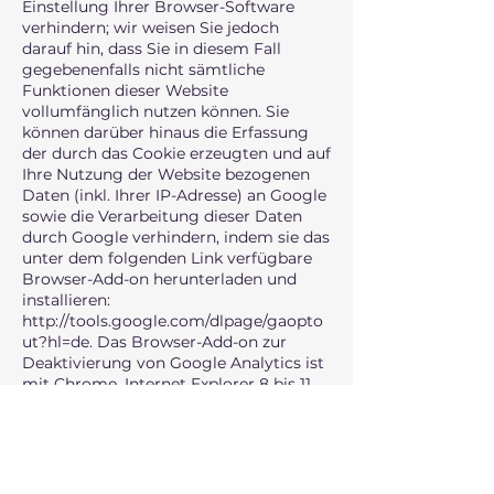
Einstellung Ihrer Browser-Software
verhindern; wir weisen Sie jedoch
darauf hin, dass Sie in diesem Fall
gegebenenfalls nicht sämtliche
Funktionen dieser Website
vollumfänglich nutzen können. Sie
können darüber hinaus die Erfassung
der durch das Cookie erzeugten und auf
Ihre Nutzung der Website bezogenen
Daten (inkl. Ihrer IP-Adresse) an Google
sowie die Verarbeitung dieser Daten
durch Google verhindern, indem sie das
unter dem folgenden Link verfügbare
Browser-Add-on herunterladen und
installieren:
http://tools.google.com/dlpage/gaopto
ut?hl=de.
Das Browser-Add-on zur
Deaktivierung von Google Analytics ist
mit Chrome, Internet Explorer 8 bis 11,
Safari, Firefox und Opera kompatibel.
Weitere Informationen zu
Nutzungsbedingungen und
Datenschutz finden Sie unter folgenden
Links: