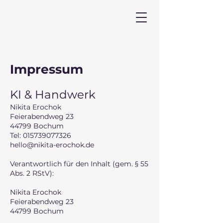
Impressum
KI & Handwerk
Nikita Erochok
Feierabendweg 23
44799 Bochum
Tel: 015739077326
hello@nikita-erochok.de
Verantwortlich für den Inhalt (gem. § 55
Abs. 2 RStV):
Nikita Erochok
Feierabendweg 23
44799 Bochum